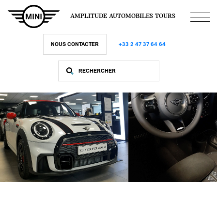
Aller
au
AMPLITUDE AUTOMOBILES TOURS
contenu
principal
NOUS CONTACTER
+33 2 47 37 64 64