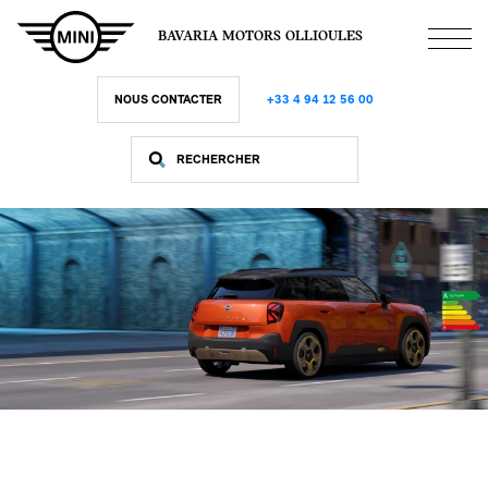
Aller
au
BAVARIA MOTORS OLLIOULES
contenu
principal
NOUS CONTACTER
+33 4 94 12 56 00