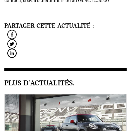
contact@bavaria.net.mini.fr ou au 04.94.12.56.00
PARTAGER CETTE ACTUALITÉ :
PLUS D'ACTUALITÉS.