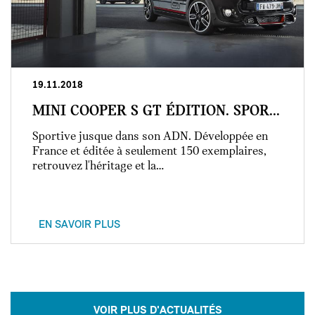
19.11.2018
MINI COOPER S GT ÉDITION. SPOR...
Sportive jusque dans son ADN. Développée en
France et éditée à seulement 150 exemplaires,
retrouvez l'héritage et la…
EN SAVOIR PLUS
VOIR PLUS D'ACTUALITÉS