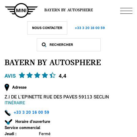
Aller
au
BAYERN BY AUTOSPHERE
contenu
principal
NOUS CONTACTER
+33 3 20 16 00 59
BAYERN BY AUTOSPHERE
AVIS
4,4
Adresse
Z.I DE L'EPINETTE RUE DES PAVES 59113 SECLIN
ITINÉRAIRE
+33 3 20 16 00 59
Horaire d'ouverture
Service commercial
Jeudi
:
Fermé