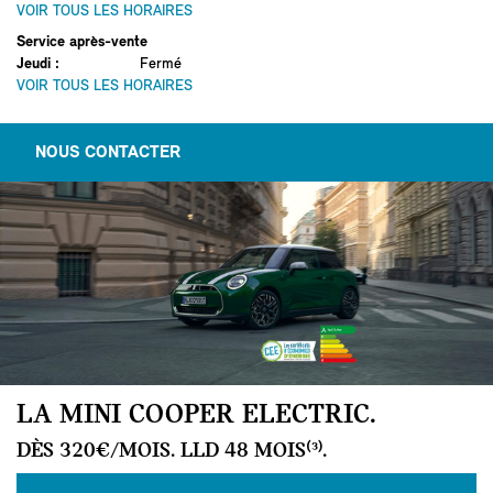
VOIR TOUS LES HORAIRES
Service après-vente
Jeudi
:
Fermé
VOIR TOUS LES HORAIRES
NOUS CONTACTER
LA MINI COOPER ELECTRIC.
DÈS 320€/MOIS. LLD 48 MOIS⁽³⁾.