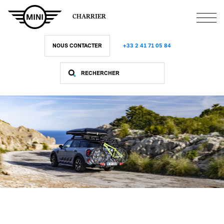
Aller
au
CHARRIER
contenu
principal
NOUS CONTACTER
+33 2 41 71 05 84