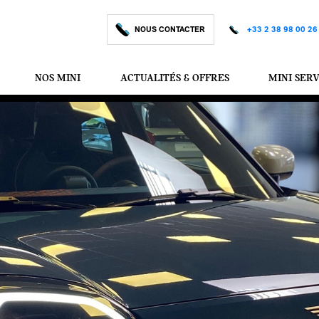
NOUS CONTACTER
+33 2 38 98 00 26
NOS MINI
ACTUALITÉS & OFFRES
MINI SER