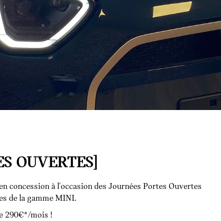
ES OUVERTES]
en concession à l'occasion des Journées Portes Ouvertes
les de la gamme MINI.
e 290€*/mois !