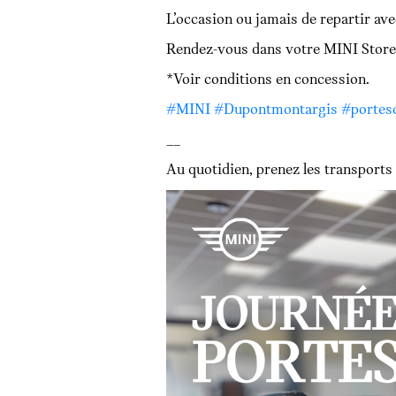
L’occasion ou jamais de repartir ave
Rendez-vous dans votre MINI Store
*Voir conditions en concession.
#MINI
#Dupontmontargis
#portes
__
Au quotidien, prenez les transpor