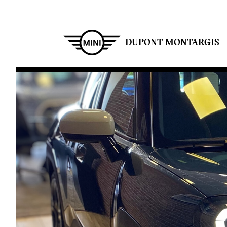
Aller
au
contenu
principal
DUPONT MONTARGIS