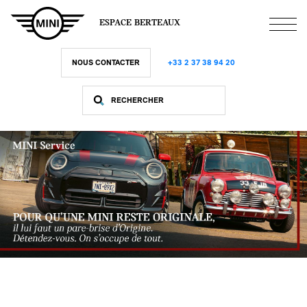
Aller
au
ESPACE BERTEAUX
contenu
principal
NOUS CONTACTER
+33 2 37 38 94 20