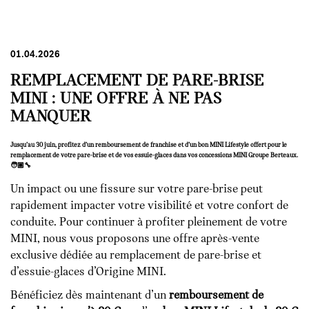
01.04.2026
REMPLACEMENT DE PARE-BRISE
MINI : UNE OFFRE À NE PAS
MANQUER
Jusqu’au 30 juin, profitez d’un remboursement de franchise et d’un bon MINI Lifestyle offert pour le
remplacement de votre pare-brise et de vos essuie-glaces dans vos concessions MINI Groupe Berteaux.
🧑🏼‍🔧
Un impact ou une fissure sur votre pare-brise peut
rapidement impacter votre visibilité et votre confort de
conduite. Pour continuer à profiter pleinement de votre
MINI, nous vous proposons une offre après-vente
exclusive dédiée au remplacement de pare-brise et
d’essuie-glaces d’Origine MINI.
Bénéficiez dès maintenant d’un
remboursement de