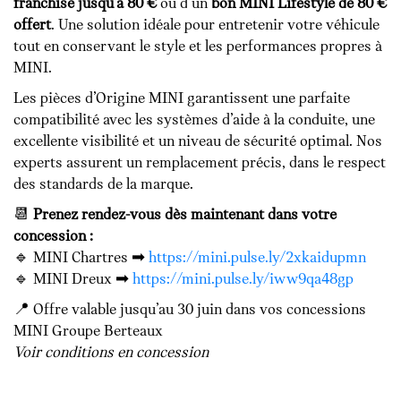
franchise jusqu’à 80 €
ou d’un
bon MINI Lifestyle de 80 €
offert
. Une solution idéale pour entretenir votre véhicule
tout en conservant le style et les performances propres à
MINI.
Les pièces d’Origine MINI garantissent une parfaite
compatibilité avec les systèmes d’aide à la conduite, une
excellente visibilité et un niveau de sécurité optimal. Nos
experts assurent un remplacement précis, dans le respect
des standards de la marque.
📆
Prenez rendez-vous dès maintenant dans votre
concession :
🔹 MINI Chartres ➡
https://mini.pulse.ly/2xkaidupmn
🔹 MINI Dreux ➡
https://mini.pulse.ly/iww9qa48gp
📍 Offre valable jusqu’au 30 juin dans vos concessions
MINI Groupe Berteaux
Voir conditions en concession