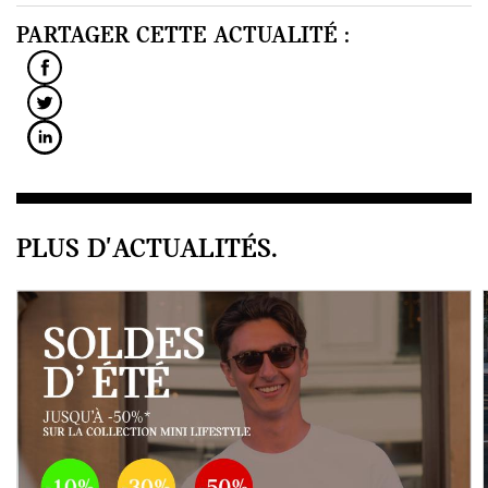
PARTAGER CETTE ACTUALITÉ :
PLUS D'ACTUALITÉS.