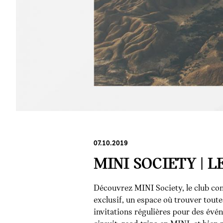
07.10.2019
MINI SOCIETY | L
Découvrez MINI Society, le club con
exclusif, un espace où trouver toute
invitations régulières pour des év