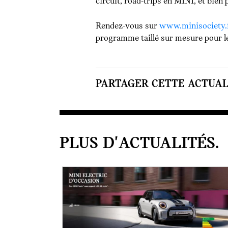
circuit, road-trips en MINI, et bien
Rendez-vous sur
www.minisociety.
programme taillé sur mesure pour le
PARTAGER CETTE ACTUALI
PLUS D'ACTUALITÉS.