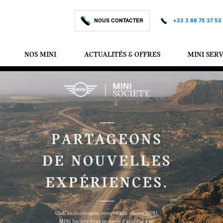
NOUS CONTACTER
+33 3 88 75 37 53
NOS MINI
ACTUALITÉS & OFFRES
MINI SER