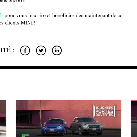
 plus encore.
fr
pour vous inscrire et bénéficier dès maintenant de ce
s clients MINI !
TÉ :