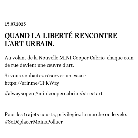
15.07.2025
QUAND LA LIBERTÉ RENCONTRE
L’ART URBAIN.
Au volant de la Nouvelle MINI Cooper Cabrio, chaque coin
de rue devient une œuvre d’art.
Si vous souhaitez réserver un essai :
https://urlr.me/CPKWay
#alwaysopen #minicoopercabrio #streetart
__
Pour les trajets courts, privilégiez la marche ou le vélo.
#SeDéplacerMoinsPolluer