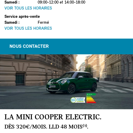
Samedi
:
09:00-12:00 et 14:00-18:00
VOIR TOUS LES HORAIRES
Service après-vente
Samedi
:
Fermé
VOIR TOUS LES HORAIRES
NOUS CONTACTER
LA MINI COOPER ELECTRIC.
DÈS 320€/MOIS. LLD 48 MOIS⁽³⁾.