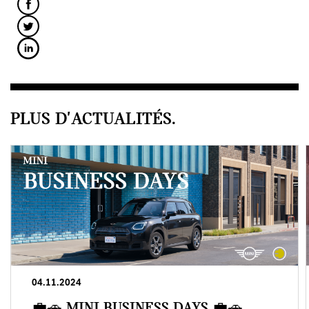
PLUS D'ACTUALITÉS.
04.11.2024
💼🚗 MINI BUSINESS DAYS 💼🚗