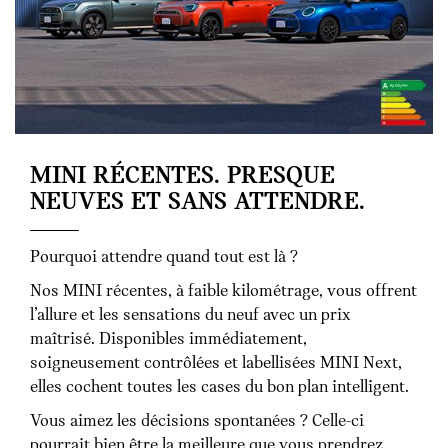
MINI RÉCENTES. PRESQUE
NEUVES ET SANS ATTENDRE.
Pourquoi attendre quand tout est là ?
Nos MINI récentes, à faible kilométrage, vous offrent
l’allure et les sensations du neuf avec un prix
maîtrisé. Disponibles immédiatement,
soigneusement contrôlées et labellisées MINI Next,
elles cochent toutes les cases du bon plan intelligent.
Vous aimez les décisions spontanées ? Celle-ci
pourrait bien être la meilleure que vous prendrez