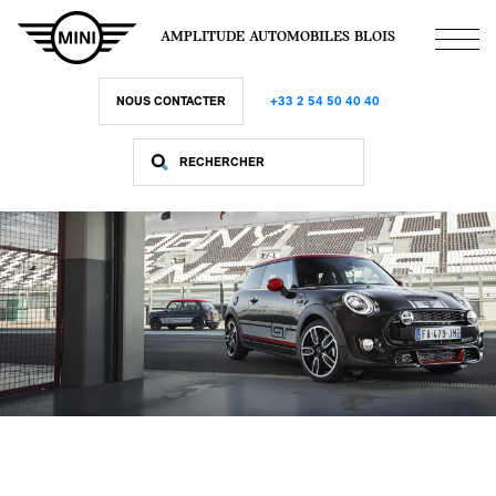
Aller
au
AMPLITUDE AUTOMOBILES BLOIS
contenu
principal
NOUS CONTACTER
+33 2 54 50 40 40