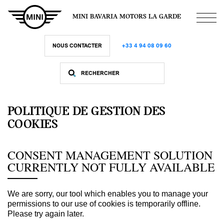
Aller
au
MINI BAVARIA MOTORS LA GARDE
contenu
principal
NOUS CONTACTER
+33 4 94 08 09 60
POLITIQUE DE GESTION DES
COOKIES