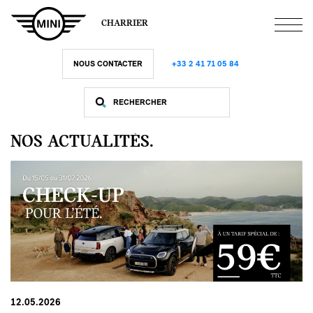
Aller
au
CHARRIER
contenu
principal
NOUS CONTACTER
+33 2 41 71 05 84
NOS ACTUALITÉS.
12.05.2026