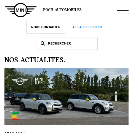
Aller
au
FOCH AUTOMOBILES
contenu
principal
NOUS CONTACTER
+33 4 90 03 60 60
NOS ACTUALITÉS.