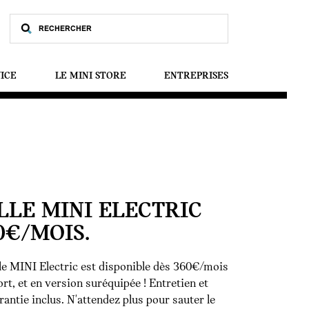
VICE
LE MINI STORE
ENTREPRISES
LE MINI ELECTRIC
0€/MOIS.
le MINI Electric est disponible dès 360€/mois
rt, et en version suréquipée ! Entretien et
antie inclus. N'attendez plus pour sauter le