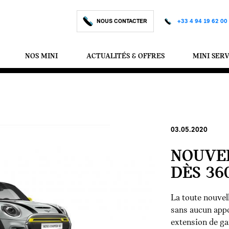
NOUS CONTACTER
+33 4 94 19 62 00
NOS MINI
ACTUALITÉS & OFFRES
MINI SER
03.05.2020
NOUVEL
DÈS 36
La toute nouvel
sans aucun appo
extension de gar