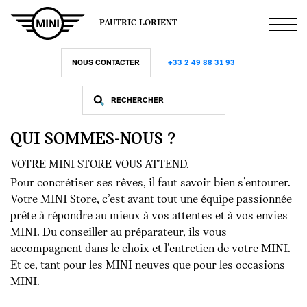
Aller
au
PAUTRIC LORIENT
contenu
principal
NOUS CONTACTER
+33 2 49 88 31 93
QUI SOMMES-NOUS ?
VOTRE MINI STORE VOUS ATTEND.
Pour concrétiser ses rêves, il faut savoir bien s’entourer.
Votre MINI Store, c’est avant tout une équipe passionnée
prête à répondre au mieux à vos attentes et à vos envies
MINI. Du conseiller au préparateur, ils vous
accompagnent dans le choix et l’entretien de votre MINI.
Et ce, tant pour les MINI neuves que pour les occasions
MINI.