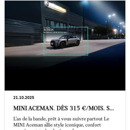
21.10.2025
MINI ACEMAN. DÈS 315 €/MOIS. S...
L’as de la bande, prêt à vous suivre partout Le
MINI Aceman allie style iconique, confort