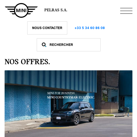
Aller
au
PELRAS S.A.
contenu
principal
NOUS CONTACTER
+33 5 34 60 86 08
NOS OFFRES.