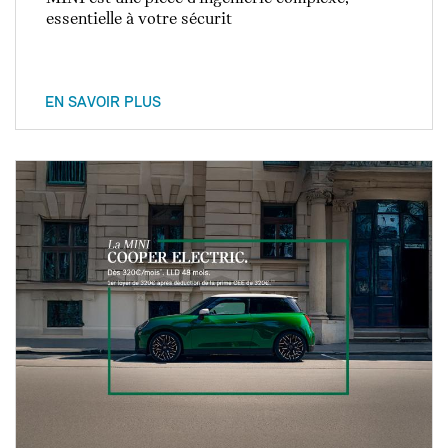
essentielle à votre sécurit
EN SAVOIR PLUS