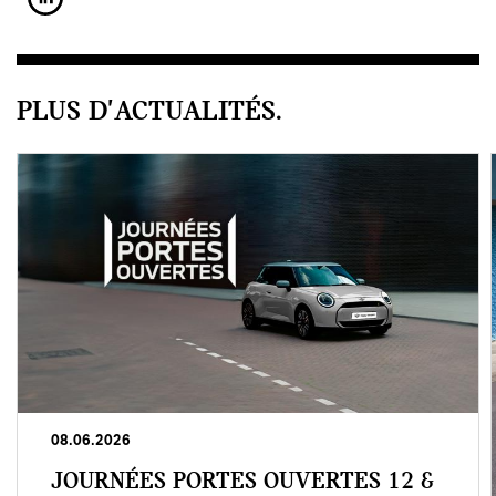
PLUS D'ACTUALITÉS.
08.06.2026
JOURNÉES PORTES OUVERTES 12 &