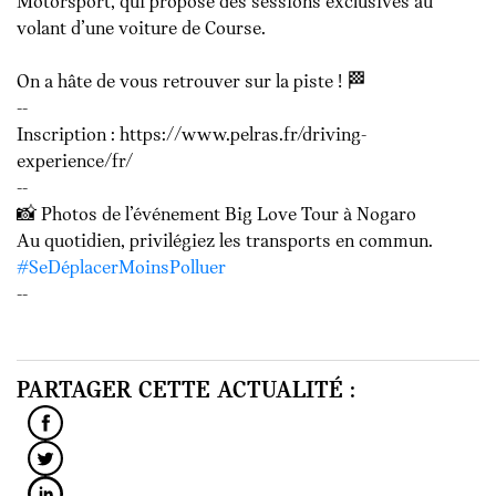
Motorsport, qui propose des sessions exclusives au
volant d’une voiture de Course.
On a hâte de vous retrouver sur la piste ! 🏁
--
Inscription : https://www.pelras.fr/driving-
experience/fr/
--
📸 Photos de l’événement Big Love Tour à Nogaro
Au quotidien, privilégiez les transports en commun.
#SeDéplacerMoinsPolluer
--
PARTAGER CETTE ACTUALITÉ :