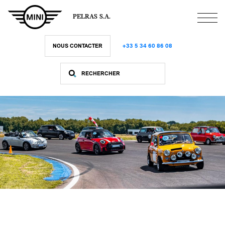
Aller
au
PELRAS S.A.
contenu
principal
NOUS CONTACTER
+33 5 34 60 86 08