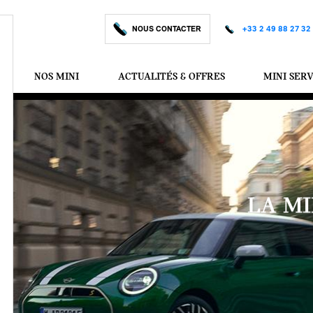
NOUS CONTACTER
+33 2 49 88 27 32
NOS MINI
ACTUALITÉS & OFFRES
MINI SER
LA MI