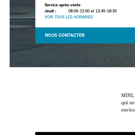
Service après-vente
Jeudi
:
08:00-12:00 et 13:45-18:30
VOIR TOUS LES HORAIRES
NOUS CONTACTER
MINI, 
qui ne
envies