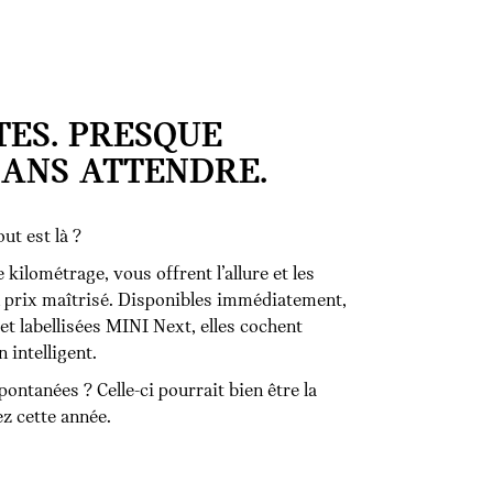
TES. PRESQUE
SANS ATTENDRE.
ut est là ?
 kilométrage, vous offrent l’allure et les
n prix maîtrisé. Disponibles immédiatement,
t labellisées MINI Next, elles cochent
 intelligent.
ontanées ? Celle-ci pourrait bien être la
z cette année.