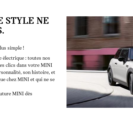
E STYLE NE
.
lus simple !
e électrique : toutes nos
es clics dans votre MINI
sonnalité, son histoire, et
que chez MINI et qui ne se
future MINI dès