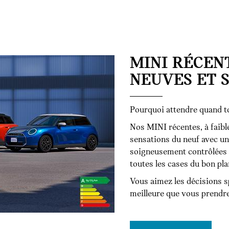
MINI RÉCEN
NEUVES ET 
Pourquoi attendre quand to
Nos MINI récentes, à faible
sensations du neuf avec u
soigneusement contrôlées e
toutes les cases du bon plan
Vous aimez les décisions sp
meilleure que vous prendre