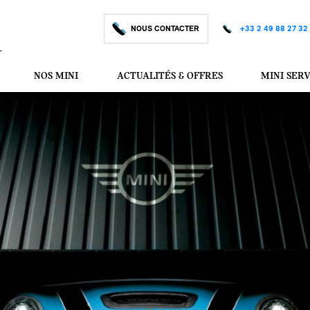
NOUS CONTACTER
+33 2 49 88 27 32
-
NOS MINI
ACTUALITÉS & OFFRES
MINI SER