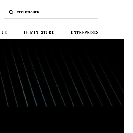
VICE
LE MINI STORE
ENTREPRISES