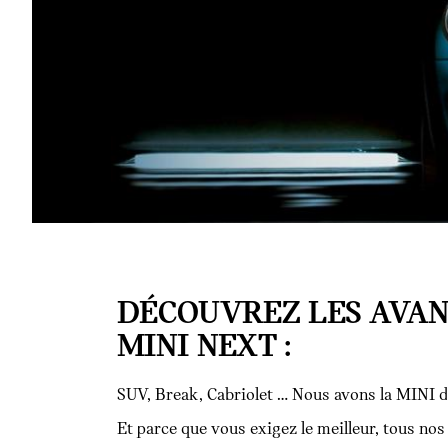
DÉCOUVREZ LES AVAN
MINI NEXT :
SUV, Break, Cabriolet … Nous avons la MINI d
Et parce que vous exigez le meilleur, tous no