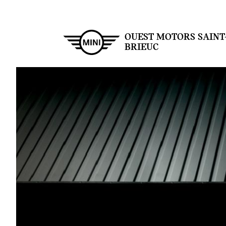
Aller
au
contenu
principal
OUEST MOTORS SAINT
BRIEUC