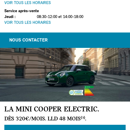
VOIR TOUS LES HORAIRES
Service après-vente
Jeudi
:
08:30-12:00 et 14:00-18:00
VOIR TOUS LES HORAIRES
NOUS CONTACTER
LA MINI COOPER ELECTRIC.
DÈS 320€/MOIS. LLD 48 MOIS⁽³⁾.