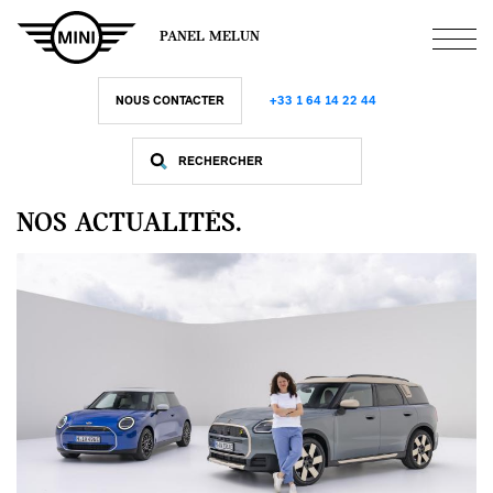
Aller
au
PANEL MELUN
contenu
principal
NOUS CONTACTER
+33 1 64 14 22 44
NOS ACTUALITÉS.