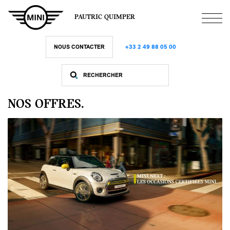
Aller
au
PAUTRIC QUIMPER
contenu
principal
NOUS CONTACTER
+33 2 49 88 05 00
NOS OFFRES.