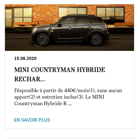
15.06.2020
MINI COUNTRYMAN HYBRIDE
RECHAR...
Disponible à partir de 440€/mois(1), sans aucun
apport(2) et entretien inclus(3). Le MINI
Countryman Hybride R …
EN SAVOIR PLUS