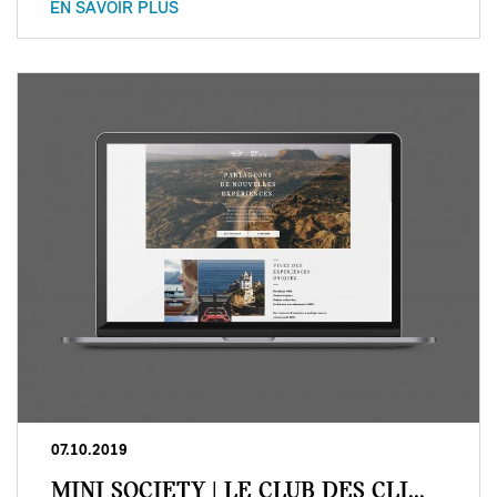
EN SAVOIR PLUS
07.10.2019
MINI SOCIETY | LE CLUB DES CLI...