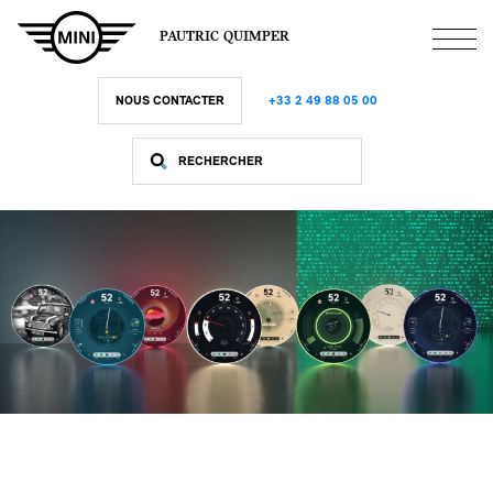
Aller
au
PAUTRIC QUIMPER
contenu
principal
NOUS CONTACTER
+33 2 49 88 05 00