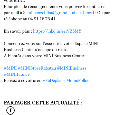
vous MINI.
Pour plus de renseignements vous pouvez le contacter
par mail à
Sami.benzebiba@grand-sud.net.bmw.fr
Ou par
téléphone au 04 91 16 76 41
En savoir plus :
https://lnkd.in/eeiVZ5MY
Concentrez vous sur l’essentiel, votre Espace MINI
Business Center s’occupe du reste.
À bientôt dans votre MINI Business Center.
—
#MINI
#MINIStoreRabatau
#MINIBusiness
#MINIFrance
Pensez à covoiturer.
#SeDeplacerMoinsPolluer
PARTAGER CETTE ACTUALITÉ :