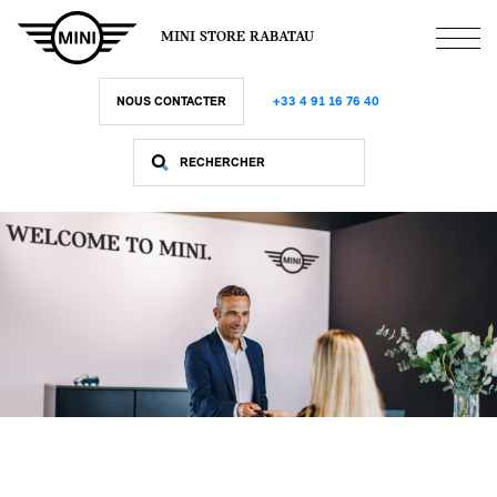
Aller
au
MINI STORE RABATAU
contenu
principal
NOUS CONTACTER
+33 4 91 16 76 40