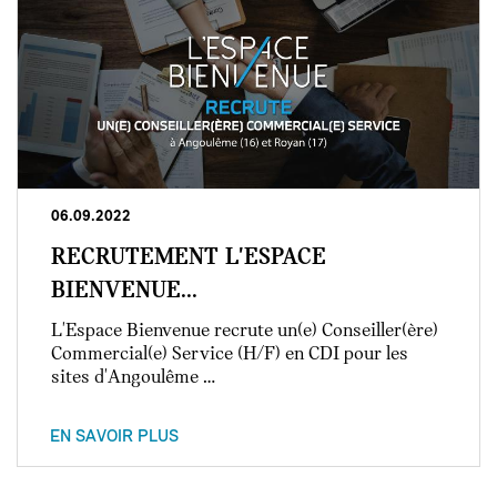
06.09.2022
RECRUTEMENT L'ESPACE
BIENVENUE...
L'Espace Bienvenue recrute un(e) Conseiller(ère)
Commercial(e) Service (H/F) en CDI pour les
sites d'Angoulême …
EN SAVOIR PLUS