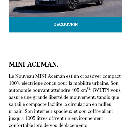
DÉCOUVRIR
MINI ACEMAN.
Le Nouveau MINI Aceman est un crossover compact
100% électrique conçu pour la mobilité urbaine. Son
(2)
autonomie pouvant atteindre 405 km
(WLTP) vous
assure une grande liberté de mouvement, tandis que
sa taille compacte facilite la circulation en milieu
urbain. Son intérieur spacieux et son coffre allant
jusqu’à 1005 litres offrent un environnement
confortable lors de vos déplacements.