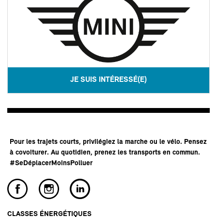
JE SUIS INTÉRESSÉ(E)
Pour les trajets courts, privilégiez la marche ou le vélo. Pensez
à covoiturer. Au quotidien, prenez les transports en commun.
#SeDéplacerMoinsPolluer
CLASSES ÉNERGÉTIQUES