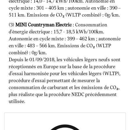
électrique : 14,0 - 14,7 kWh/100km. Autonomie en
cycle mixte : 301 – 405 km ; autonomie en ville : 390 –
511 km. Emissions de CO₂ (WLTP combiné) : 0g/km.
(3)
MINI Countryman Electric
: Consommation
d'énergie électrique : 15,7 - 18,5 kWh/100km.
Autonomie en cycle mixte : 399 – 462 km ; autonomie
en ville : 483 – 566 km. Emissions de CO₂ (WLTP
combiné) : 0g/km.
Depuis le 01/09/2018, les véhicules légers neufs sont
réceptionnés en Europe sur la base de la procédure
d’essai harmonisée pour les véhicules légers (WLTP),
procédure d’essai permettant de mesurer la
consommation de carburant et les émissions de CO₂,
plus réaliste que la procédure NEDC précédemment
utilisée.