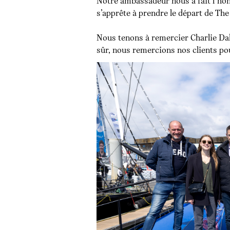
Notre ambassadeur nous a fait l’ho
s’apprête à prendre le départ de Th
Nous tenons à remercier Charlie Dal
sûr, nous remercions nos clients po