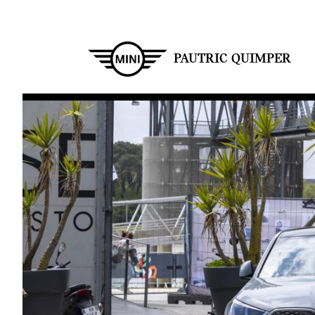
Aller
au
contenu
principal
PAUTRIC QUIMPER