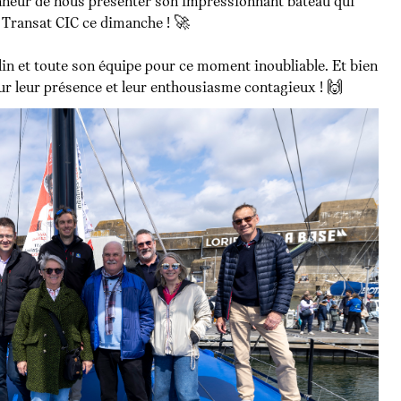
nneur de nous présenter son impressionnant bateau qui
e Transat CIC ce dimanche ! 🚀
in et toute son équipe pour ce moment inoubliable. Et bien
ur leur présence et leur enthousiasme contagieux ! 🙌