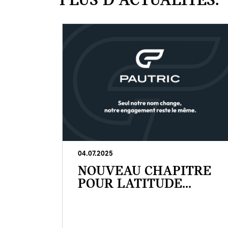
PLUS D'ACTUALITÉS.
04.07.2025
NOUVEAU CHAPITRE
POUR LATITUDE...