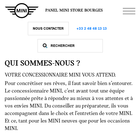
Aller
au
PANEL MINI STORE BOURGES
contenu
principal
NOUS CONTACTER
+33 2 48 48 13 13
QUI SOMMES-NOUS ?
VOTRE CONCESSIONNAIRE MINI VOUS ATTEND.
Pour concrétiser ses rêves, il faut savoir bien s’entourer.
Le concessionnaire MINI, c’est avant tout une équipe
passionnée prête à répondre au mieux à vos attentes et à
vos envies MINI. Du conseiller au préparateur, ils vous
accompagnent dans le choix et l’entretien de votre MINI.
Et ce, tant pour les MINI neuves que pour les occasions
MINI.