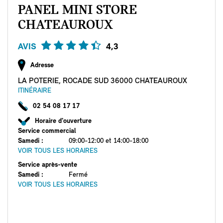
PANEL MINI STORE
CHATEAUROUX
AVIS
4,3
Adresse
LA POTERIE, ROCADE SUD 36000 CHATEAUROUX
ITINÉRAIRE
02 54 08 17 17
Horaire d'ouverture
Service commercial
Samedi
:
09:00-12:00 et 14:00-18:00
VOIR TOUS LES HORAIRES
Service après-vente
Samedi
:
Fermé
VOIR TOUS LES HORAIRES