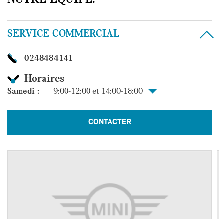
SERVICE COMMERCIAL
0248484141
Horaires
Samedi :
9:00-12:00 et 14:00-18:00
CONTACTER