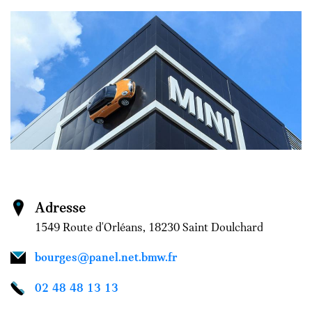
Adresse
1549 Route d'Orléans, 18230 Saint Doulchard
bourges@panel.net.bmw.fr
02 48 48 13 13